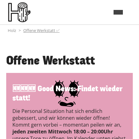
Holz
Offene Werkstatt ✅
Offene Werkstatt
🆕🆕🆕 Good News: Findet wieder
statt!
Die Personal Situation hat sich endlich
gebessert, und wir können wieder öffnen!
Kommt gern vorbei – momentan peilen wir an,
jeden zweiten Mittwoch 18:00 – 20:00Uhr
unsere Tore zu öffnen. Im Kalender unten siehst